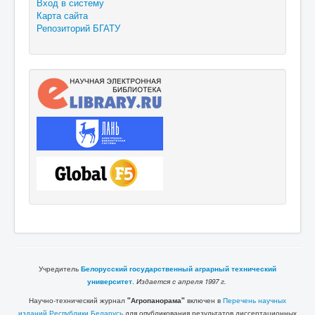
Вход в систему
Карта сайта
Репозиторий БГАТУ
Учредитель
Белорусский государственный аграрный технический
университет
.
Издается с апреля 1997 г.
Научно-технический журнал
"Агропанорама"
включен в
Перечень научных
изданий Республики Беларусь
для опубликования результатов диссертационных