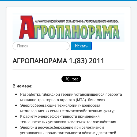
Найти
Искать
АГРОПАНОРАМА 1.(83) 2011
В номере:
Разработка гибридной теории установившегося поворота
машинно-тракторного агрегата (МТА).
Динамика
Энергосберегающие технологии гидропосева
мелкозернистых семян сельскохозяйственных культур
К расчету энергоэффективности применения
теплонасосных установок в системах теплоснабжения
Энерго- и ресурсосбережение при cелективном
установлении продолжительности обкатки двигателей