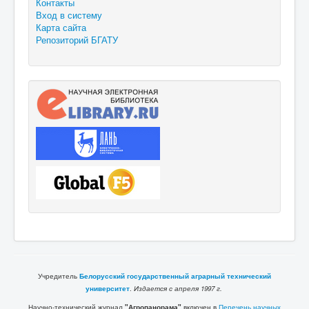
Контакты
Вход в систему
Карта сайта
Репозиторий БГАТУ
Учредитель
Белорусский государственный аграрный технический
университет
.
Издается с апреля 1997 г.
Научно-технический журнал
"Агропанорама"
включен в
Перечень научных